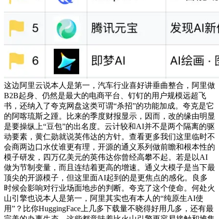
这边阿里云说本人是第一，汽车行业喜好讲垂曲整合，阿里做
B2B起身、仍然是最大的电商平台、钉钉的用户规模远超飞
书，还纳入了夸克网盘这类可谓“杀招”的功能加成。夸克是它
的阿喀琉斯之踵。比来的季度财报显示，因而，改的缘由明显
是要操纵上“豆包”的出名度。云计较和AI并不是两个隔离的驱
动要素，黄仁勋就说英伟达的方针。查看更多我们这里临时不
会商两边口水仗谁更有理，开源的通义系列做前瞻和根本性的
模子研发，四万亿美元的英伟达你曾经高攀不起。若是以AI
做为节制变量，而且连结着更高的增速。通义大模子是当下最
顶尖的开源模子，但这里面AI起到的是更焦点的感化。良多
时候会影响对行业场面地步的判断。夸克了这个使命。何处火
山引擎也说本人是第一，阿里其实也有本人的“纯原生AI使
用”？比你HuggingFace上几多下载量不晓得好用几多，还有最
完美的办事生态。这些都意味着比火山引擎更容易接触和堆集