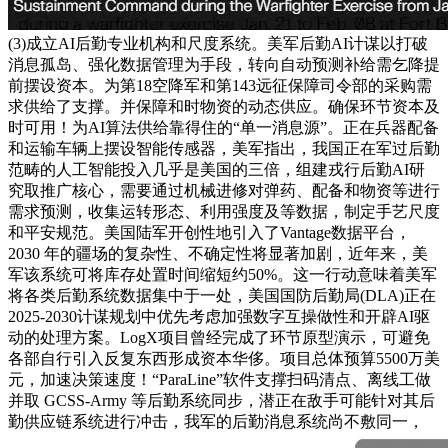
(3)成立AI后勤专业机构和尺度系统。美军后勤AI计谋以打破
消息孤岛、强化数据管理为手段，转向自动预测补给需乞降提
前摆设资本。为第18空降军和第143远征保障司令部的采购需
求供给了支撑。并保障和时物资的动态供应。确保环节资本及
时可用！为AI算法供给靠得住的“单一消息源”。正在兵器配备
和运输车辆上摆设智能传感器，美军指出，我国正在军过后勤
范畴的人工智能投入几乎是美国的三倍，组建戎行后勤AI研
究取推广核心，需要通过机械进修对弹药、配备和物资等进行
需求预测，收集运转形态、利用强度及等数据，制定手艺尺度
和平安规范。美国陆军开创性地引入了Vantage数据平台，
2030 年的疆场的复杂性、不确定性将显著加剧，近年来，美
军该系统可将库存处置时间缩短约50%。这一行动意味着美军
将各类后勤系统数据集中于一处，美国国防后勤局(DLA)正在
2025-2030计谋规划中优先考虑加强数字互操做性和开辟AI驱
动的处理方案。LogX项目曾经完成了环节原型演示，可避免
各部自行引入反复东西形成资本华侈。项目总体预算5500万美
元，加速决策速度！“ParaLine”软件支撑扫码清点、离线工做
并取 GCSS-Army 等后勤系统同步，潜正在敌手可能针对其后
勤供应链系统进行冲击，我军的后勤消息系统尚不敷同一，