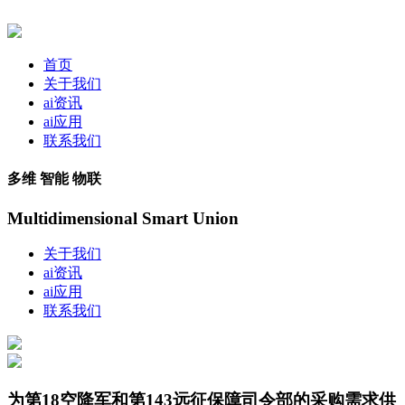
首页
关于我们
ai资讯
ai应用
联系我们
多维 智能 物联
Multidimensional Smart Union
关于我们
ai资讯
ai应用
联系我们
为第18空降军和第143远征保障司令部的采购需求供