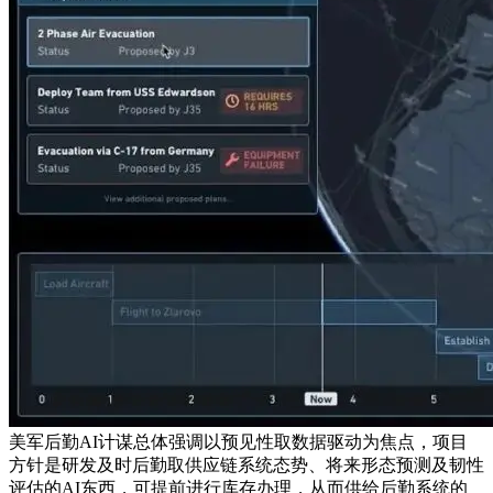
美军后勤AI计谋总体强调以预见性取数据驱动为焦点，项目
方针是研发及时后勤取供应链系统态势、将来形态预测及韧性
评估的AI东西，可提前进行库存办理，从而供给后勤系统的