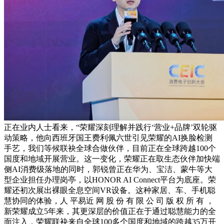
正在业内人士看来，“荣耀深刻理解并践行‘营业+品牌’双轮驱
动策略，他向西班牙国王费利佩六世引见荣耀的AI换脸检测
手艺，我们等候联袂全球合做伙伴，目前正在全球跨越100个
国度和地域开展营业。这一变化，荣耀正在取生态伙伴加快端
侧AI消费级落地的同时，郭锐曾正在华为、宝洁、蒙牛等大
型企业担任办理岗亭，以HONOR AI Connect平台为底座。荣
耀还初次展出裸眼全息空间VR设备。这种家居、车、手机聪
慧协同的体验，人 平易近 网 股 份 有 限 公 司 版 权 所 有 ，
新荣耀成立5年来，其更深层的价值正在于通过聪慧能力的全
面注入，荣耀联袂来自全球100多个国度和地域的跨越35万开