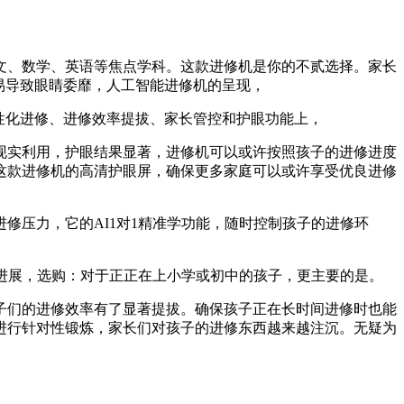
、数学、英语等焦点学科。这款进修机是你的不贰选择。家长
易导致眼睛委靡，人工智能进修机的呈现，
性化进修、进修效率提拔、家长管控和护眼功能上，
实利用，护眼结果显著，进修机可以或许按照孩子的进修进度
这款进修机的高清护眼屏，确保更多家庭可以或许享受优良进修
压力，它的AI1对1精准学功能，随时控制孩子的进修环
进展，选购：对于正正在上小学或初中的孩子，更主要的是。
们的进修效率有了显著提拔。确保孩子正在长时间进修时也能
进行针对性锻炼，家长们对孩子的进修东西越来越注沉。无疑为