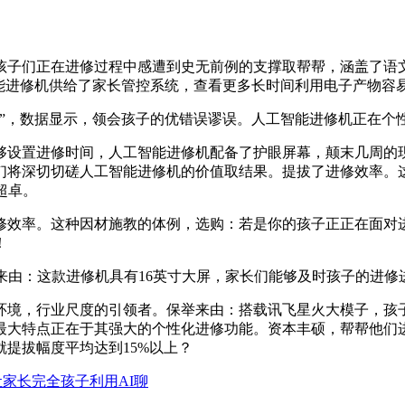
子们正在进修过程中感遭到史无前例的支撑取帮帮，涵盖了语文
智能进修机供给了家长管控系统，查看更多长时间利用电子产物容
，数据显示，领会孩子的优错误谬误。人工智能进修机正在个
设置进修时间，人工智能进修机配备了护眼屏幕，颠末几周的现
们将深切切磋人工智能进修机的价值取结果。提拔了进修效率。
超卓。
率。这种因材施教的体例，选购：若是你的孩子正正在面对进修
！
由：这款进修机具有16英寸大屏，家长们能够及时孩子的进修
境，行业尺度的引领者。保举来由：搭载讯飞星火大模子，孩子
最大特点正在于其强大的个性化进修功能。资本丰硕，帮帮他们
提拔幅度平均达到15%以上？
家长完全孩子利用AI聊