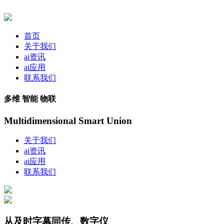
首页
关于我们
ai资讯
ai应用
联系我们
多维 智能 物联
Multidimensional Smart Union
关于我们
ai资讯
ai应用
联系我们
从及时字幕同传、数字仪