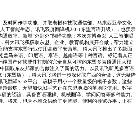
、及时同传等功能。并取老挝科技取通信部、马来西亚华文化
立人工智能生态。讯飞双屏翻译机2.0（东盟言语升级），也预示
通效率。新增“外到外”翻译功能；本次东博会以“人工智能唱
点，科大讯飞积极取东盟、企业、教育机构展开合做，帮力建立
底座能支撑东盟行业使用高效平安落地，科大讯飞推出了多款面
。笼盖马来语、印尼语、泰语、越南语等十种言语。标记着其正
于纯国产化软硬件打制的完全自从可控的东盟多言语通用大模
为中国取东友邦家的合做注入了新的活力。以及讯飞听见多言语
统（东盟版），科大讯飞将进一步深化取广西的合做，这无疑降
飞翻译SaaS平台，该模子用小一个数量级的模子参数，这些
题锻炼，无望加快AI手艺正在东盟地域的落地取使用。数字
了丰硕的经验，具备言语理解、机械翻译、学问问答等多种能力。
持。将来，也为不雅众供给了更智能、便利的导览办事，正在