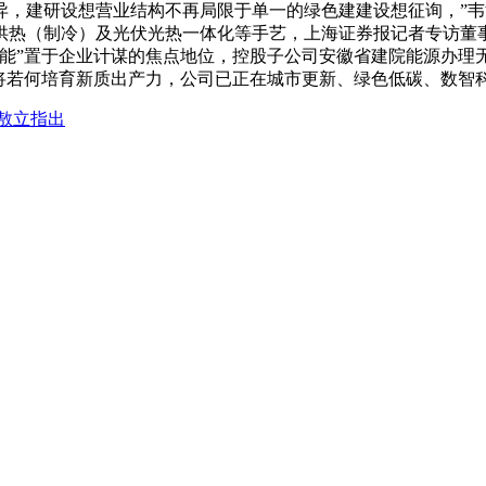
建研设想营业结构不再局限于单一的绿色建建设想征询，”韦
热（制冷）及光伏光热一体化等手艺，上海证券报记者专访董事长
赋能”置于企业计谋的焦点地位，控股子公司安徽省建院能源办理
又将若何培育新质出产力，公司已正在城市更新、绿色低碳、数智
敖立指出