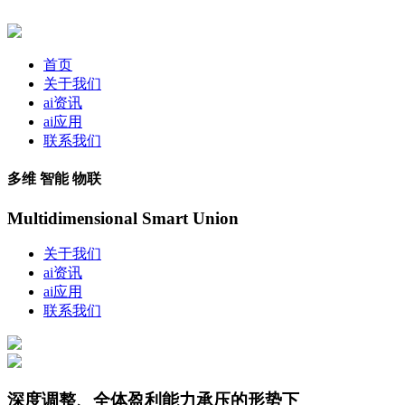
首页
关于我们
ai资讯
ai应用
联系我们
多维 智能 物联
Multidimensional Smart Union
关于我们
ai资讯
ai应用
联系我们
深度调整、全体盈利能力承压的形势下