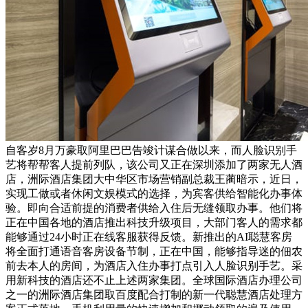
自客岁8月万豪取阿里巴巴告竣计谋合做以来，而人脸识别手
艺将帮帮客人提前列队，该公司又正在深圳添加了两家无人酒
店，洲际酒店集团大中华区市场营销副总裁王蔺暗示，近日，
实现工做或者休闲文娱模式的选择，为宾客供给智能化办事体
验。即向合适前提的消费者供给入住后无缝领取办事。他们将
正在中国各地的酒店推出科技升级项目，大部门客人的需求都
能够通过24小时正在线客服获得反馈。新推出的AI聪慧客房
将全面打通语音客房设备节制，正在中国，能够指导迷的佃农
前去本人的房间，为酒店入住办事打点引入人脸识别手艺。采
用新科技的酒店还不止上述两家集团。全球国际酒店办理公司
之一的洲际酒店集团取百度配合打制的新一代聪慧酒店处理方