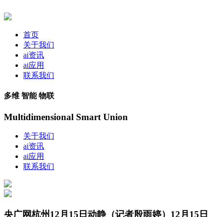
首页
关于我们
ai资讯
ai应用
联系我们
多维 智能 物联
Multidimensional Smart Union
关于我们
ai资讯
ai应用
联系我们
央广网杭州12月15日动静（记者殷雨婷）12月15日