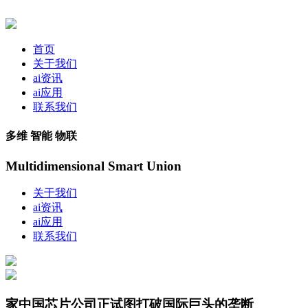
首页
关于我们
ai资讯
ai应用
联系我们
多维 智能 物联
Multidimensional Smart Union
关于我们
ai资讯
ai应用
联系我们
家中国芯片公司正试图打破国际巨头的垄断