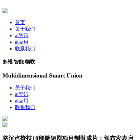
首页
关于我们
ai资讯
ai应用
联系我们
多维 智能 物联
Multidimensional Smart Union
关于我们
ai资讯
ai应用
联系我们
将沉点搀扶10部微短剧项目制做成片；颁布发表启