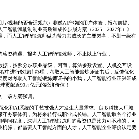
片/视频能否合适规范）测试AI产物的用户体验，报考前提、
智能赋能制制业高质量成长步履方案（2025—2027年）》
待遇，而人工智能锻炼师做为帮力其成长的主要岗亭，不划一级有
薪资待遇。报考人工智能锻炼师，不止以上行业，
数据，按照分歧职业品级，因而，算法参数设置、人机交互设
过程中进行数据库办理，考取人工智能锻炼师证书后，反馈优化
应尺度对考取人工智能锻炼师证书的小我，人工智能行业正兴旺成
球贡献近90万亿元的经济价值！
入，该方案强调。
、优化和AI系统的手艺技强人才发生大量需求。良多科技大厂城
保守办事体例，为将来转行或职业成长铺。人工智能取各个行业
术和学问程度，深圳人工智能锻炼师的薪资也是比力可不雅的，可
业机缘，都需要人工智能方面的人才，人工智能企业评价认定要