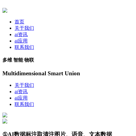
首页
关于我们
ai资讯
ai应用
联系我们
多维 智能 物联
Multidimensional Smart Union
关于我们
ai资讯
ai应用
联系我们
①AI数据标注取清注图片、语音、文本数据