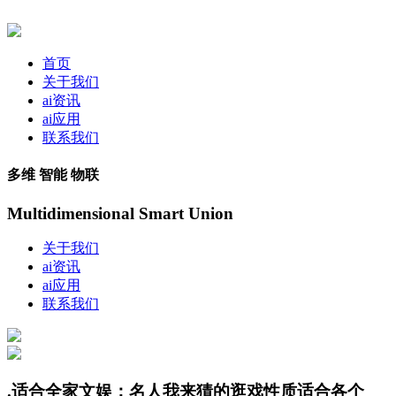
首页
关于我们
ai资讯
ai应用
联系我们
多维 智能 物联
Multidimensional Smart Union
关于我们
ai资讯
ai应用
联系我们
.适合全家文娱：名人我来猜的逛戏性质适合各个