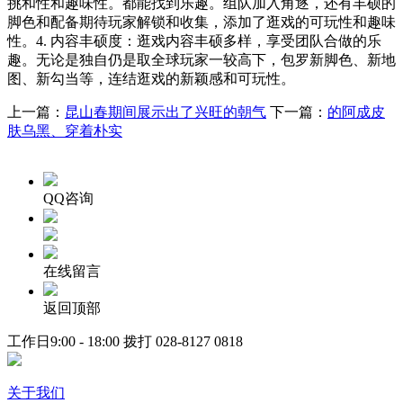
挑和性和趣味性。都能找到乐趣。组队加入角逐，还有丰硕的
脚色和配备期待玩家解锁和收集，添加了逛戏的可玩性和趣味
性。4. 内容丰硕度：逛戏内容丰硕多样，享受团队合做的乐
趣。无论是独自仍是取全球玩家一较高下，包罗新脚色、新地
图、新勾当等，连结逛戏的新颖感和可玩性。
上一篇：
昆山春期间展示出了兴旺的朝气
下一篇：
的阿成皮
肤乌黑、穿着朴实
QQ咨询
在线留言
返回顶部
工作日9:00 - 18:00 拨打
028-8127 0818
关于我们