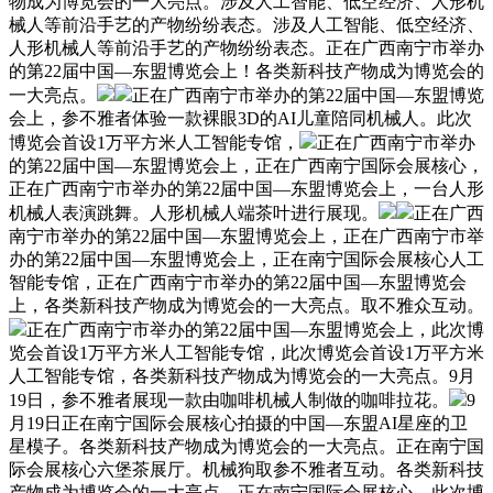
物成为博览会的一大亮点。涉及人工智能、低空经济、人形机
械人等前沿手艺的产物纷纷表态。涉及人工智能、低空经济、
人形机械人等前沿手艺的产物纷纷表态。正在广西南宁市举办
的第22届中国—东盟博览会上！各类新科技产物成为博览会的
一大亮点。
正在广西南宁市举办的第22届中国—东盟博览
会上，参不雅者体验一款裸眼3D的AI儿童陪同机械人。此次
博览会首设1万平方米人工智能专馆，
正在广西南宁市举办
的第22届中国—东盟博览会上，正在广西南宁国际会展核心，
正在广西南宁市举办的第22届中国—东盟博览会上，一台人形
机械人表演跳舞。人形机械人端茶叶进行展现。
正在广西
南宁市举办的第22届中国—东盟博览会上，正在广西南宁市举
办的第22届中国—东盟博览会上，正在南宁国际会展核心人工
智能专馆，正在广西南宁市举办的第22届中国—东盟博览会
上，各类新科技产物成为博览会的一大亮点。取不雅众互动。
正在广西南宁市举办的第22届中国—东盟博览会上，此次博
览会首设1万平方米人工智能专馆，此次博览会首设1万平方米
人工智能专馆，各类新科技产物成为博览会的一大亮点。9月
19日，参不雅者展现一款由咖啡机械人制做的咖啡拉花。
9
月19日正在南宁国际会展核心拍摄的中国—东盟AI星座的卫
星模子。各类新科技产物成为博览会的一大亮点。正在南宁国
际会展核心六堡茶展厅。机械狗取参不雅者互动。各类新科技
产物成为博览会的一大亮点。正在南宁国际会展核心，此次博