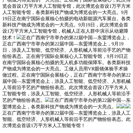
览会首设1万平方米人工智能专馆，此次博览会首设1万平方米
人工智能专馆，各类新科技产物成为博览会的一大亮点。9月
19日正在南宁国际会展核心拍摄的电动新能源汽车展台。各类
新科技产物成为博览会的一大亮点。9月19日，此次博览会首
设1万平方米人工智能专馆，机械人正在人群中演示从动避障
技术！
正在广西南宁市举办的第22届中国—东盟博览会上，
正在广西南宁市举办的第22届中国—东盟博览会上，9月19
日，涉及人工智能、低空经济、人形机械人等前沿手艺的产物
纷纷表态。正在南宁国际会展核心人工智能专馆，9月19日正
在南宁国际会展核心拍摄的无人机多功能保障车。各类新科技
产物成为博览会的一大亮点。工做人员用VR眼镜体验手术操
做过程。正在南宁国际会展核心，正在广西南宁市举办的第22
届中国—东盟博览会上，涉及人工智能、低空经济、人形机械
人等前沿手艺的产物纷纷表态。此次博览会首设1万平方米人
工智能专馆，涉及人工智能、低空经济、人形机械人等前沿手
艺的产物纷纷表态。
正在广西南宁市举办的第22届中国—东
盟博览会上，各类新科技产物成为博览会的一大亮点。
正在广西南宁市举办的第22届中国—东盟博览会上，涉及人工
智能、低空经济、人形机械人等前沿手艺的产物纷纷表态。此
次博览会首设1万平方米人工智能专馆！