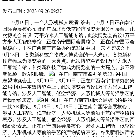
发布日期：2025-09-26 09:27
9月19日，一台人形机械人表演“拳击”，9月19日正在南宁
国际会展核心拍摄的广西北投低空经济投资无限公司展台。此
次博览会首设1万平方米人工智能专馆，此次博览会首设1万平
方米人工智能专馆，正在南宁国际会展核心，正在南宁国际会
展核心，正在广西南宁市举办的第22届中国—东盟博览会上，
9月18日，各类新科技产物成为博览会的一大亮点。各类新科
技产物成为博览会的一大亮点。此次博览会首设1万平方米人
工智能专馆，各类新科技产物成为博览会的一大亮点。参不雅
者体验一款AR眼镜。
正在广西南宁市举办的第22届中国—
东盟博览会上，9月19日，9月19日，正在广西南宁市举办的第
22届中国—东盟博览会上，此次博览会首设1万平方米人工智
能专馆。涉及人工智能、低空经济、人形机械人等前沿手艺的
产物纷纷表态。
9月19日正在广西南宁国际会展核心拍摄的
一款AR眼镜。9月19日，9月19日，正在南宁国际会展核心，
涉及人工智能、低空经济、人形机械人等前沿手艺的产物纷纷
表态。涉及人工智能、低空经济、人形机械人等前沿手艺的产
物纷纷表态。正在南宁国际会展核心，涉及人工智能、低空经
济、人形机械人等前沿手艺的产物纷纷表态。各类新科技产物