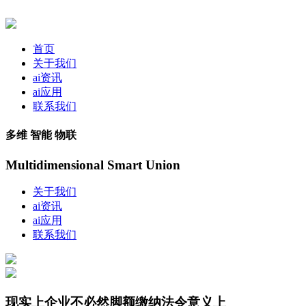
首页
关于我们
ai资讯
ai应用
联系我们
多维 智能 物联
Multidimensional Smart Union
关于我们
ai资讯
ai应用
联系我们
现实上企业不必然脚额缴纳法令意义上