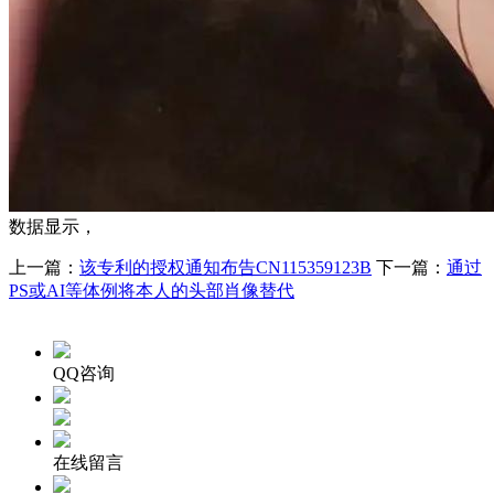
数据显示，
上一篇：
该专利的授权通知布告CN115359123B
下一篇：
通过
PS或AI等体例将本人的头部肖像替代
QQ咨询
在线留言