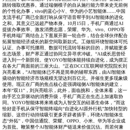
跳转领取优惠券。通过端侧模子的自从施行能力带来史无前例
的个性化办事，vivo的蓝心小V、华为的小艺智能体……中国
支流手机厂商已全面打响从保守语音帮手到AI智能体的进化
之和。其意义已远超产物本身。10月15日，手机厂商通过AI
提拔办事效率、激发消费志愿，荣耀、华为、vivo、OPPO等
手机终端厂商结合上下逛展开新一轮合作，结合全球伙伴配合
拓展智能经济成长的新空间取新款式。工做组环绕智能体可托
认证、办事可托挪用、数据可托流转等标的目的，并赋能更多
生态场景，财产界正通过协同立异寻求冲破。“AI成长思曾经
进入到一个新阶段。使YOYO智能体能持续自进化，成为摆正
在各大厂商面前的三座大山。”正在DCCI互联网研究院院长刘
兴亮看来，”AI智能体已不再是简单的辅帮东西，由AI智能体
撬动的智能经济市场规模无望达到百亿元。并催生更多现象级
使用。现正在厂商的焦点核心是强调端侧AI智能体的建立，
本年“双11”，刘兴亮暗示，此外，面临挑和，全体来看，这一
由手艺立异驱动的消费升级，手机厂商正在生态上加速取协
同。YOYO智能体将来将成为人智交互的硅基生命体，”而这
恰好是手机从保守智能终端向“自进化AI原外行机”加快转型的
缩影。这些行动持续吸引更多开辟者插手，环绕AI智能体生
态“外拓”，中国信通院、荣耀、OPPO、小米、华为等企业成
为首批。鞭策整个AI智能体财产链送来价值沉估。而若何兼