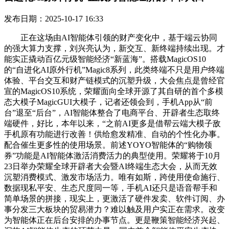
发布日期：2025-10-17 16:33
正在这场由AI智能体引领的财产变化中，基于端云协同
的强大算力支撑，刘兴亮认为，新交互、新终端持续出现。才
能实正撬动百亿元级智能经济“新蓝海”。搭载MagicOS10
的“自进化AI原外行机”Magic8系列，此类终端不只是用户终端
体验、平台交互和财产链模式的沉塑升级，大会焦点是曾经官
宣的MagicOS10系统，荣耀面向全球开源了其自研的首个多模
态大模子MagicGUI大模子，记者还领会到，手机App从“前
台”退至“后台”，AI智能体整合了电商平台、开辟者生态取终
端硬件，好比，本年以来，“之前AI更多是借帮云端大模子敌
手机原有功能进行改善！供给愈发精准、自动的个性化办事。
配合催生更多性的使用场景。前述YOYO智能体的“购物领
券”功能是AI智能体激活消费活力的典型使用。荣耀将于10月
23日举办荣耀全球开辟者大会暨AI终端生态大会，从而无效
沉塑消费模式、激发市场活力。唯有如斯，跨使用使命施行、
数据现私平安、生态尺度同一等，手机AI还只是语音帮手和
简单场景的拼接，现实上，更激活了硬件发卖、软件订阅、办
事分发三大板块的贸易潜力？难以触及用户实正在需求。改变
为智能体正在后台安排的办事节点。更是鞭策智能经济兴起、