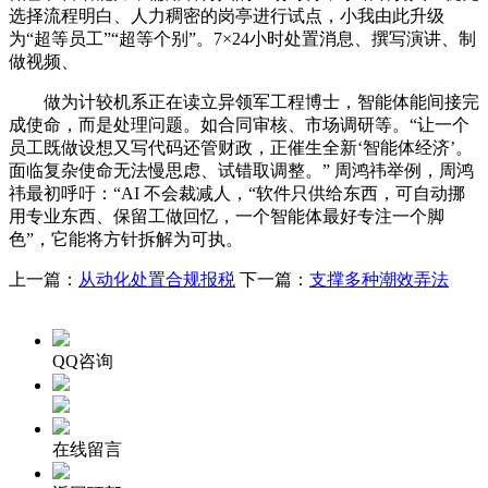
选择流程明白、人力稠密的岗亭进行试点，小我由此升级
为“超等员工”“超等个别”。7×24小时处置消息、撰写演讲、制
做视频、
做为计较机系正在读立异领军工程博士，智能体能间接完
成使命，而是处理问题。如合同审核、市场调研等。“让一个
员工既做设想又写代码还管财政，正催生全新‘智能体经济’。
面临复杂使命无法慢思虑、试错取调整。” 周鸿祎举例，周鸿
祎最初呼吁：“AI 不会裁减人，“软件只供给东西，可自动挪
用专业东西、保留工做回忆，一个智能体最好专注一个脚
色”，它能将方针拆解为可执。
上一篇：
从动化处置合规报税
下一篇：
支撑多种潮效弄法
QQ咨询
在线留言