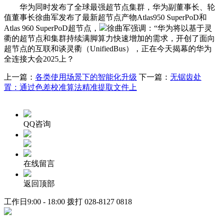
华为同时发布了全球最强超节点集群，华为副董事长、轮
值董事长徐曲军发布了最新超节点产物Atlas950 SuperPoD和
Atlas 960 SuperPoD超节点，
徐曲军强调：“华为将以基于灵
衢的超节点和集群持续满脚算力快速增加的需求，开创了面向
超节点的互联和谈灵衢（UnifiedBus），正在今天揭幕的华为
全连接大会2025上？
上一篇：
各类使用场景下的智能化升级
下一篇：
无锯齿处
置：通过色差校准算法精准提取文件上
QQ咨询
在线留言
返回顶部
工作日9:00 - 18:00 拨打
028-8127 0818