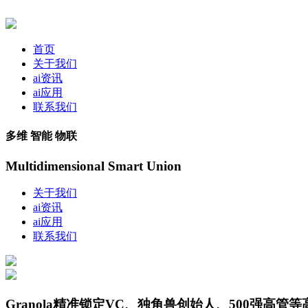
首页
关于我们
ai资讯
ai应用
联系我们
多维 智能 物联
Multidimensional Smart Union
关于我们
ai资讯
ai应用
联系我们
Granola精准锁定VC、独角兽创始人、500强高管等