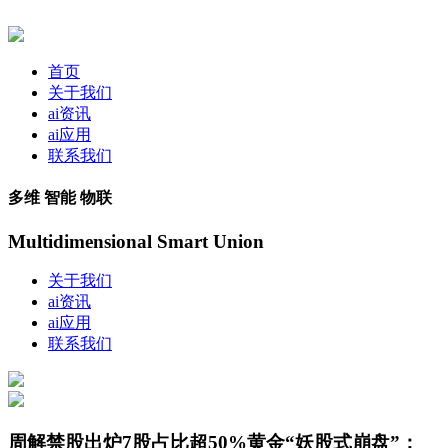
首页
关于我们
ai资讯
ai应用
联系我们
多维 智能 物联
Multidimensional Smart Union
关于我们
ai资讯
ai应用
联系我们
周解禁股出炉7股占比超50%黄金“妖股式崩盘”：