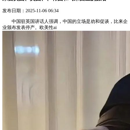
发布日期：2025-11-06 06:34
中国驻英国讲话人强调，中国的立场是劝和促谈，比来企
业颁布发表停产。欧美性ai