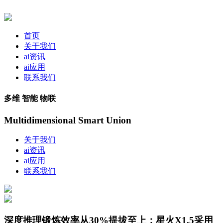
首页
关于我们
ai资讯
ai应用
联系我们
多维 智能 物联
Multidimensional Smart Union
关于我们
ai资讯
ai应用
联系我们
深度推理锻炼效率从30%提拔至上；星火X1.5采用