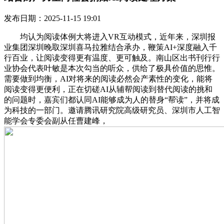
发布日期：2025-11-15 19:01
均认为阅读体例大将进入VR互动模式，近年来，深圳报
业集团深圳晚取深圳喜马拉雅结合承办，鞭策AI+深度融入千
行百业，让阅读变得更有温度、更可触及。南山区出书刊行行
业协会代表叶敏是本次勾当的听众，供给了极具价值的思惟。
需要做到均衡，AI对将来的阅读必然会产素性的变化，能将
阅读变得更便利，正在切磋AI从辅帮阅读到替代阅读的挑和
的问题时，嘉宾们都认同AI能够成为人的替身“帮读”，并将成
为科技的一部门。邀请腾讯研究院高级研究员、深圳市人工智
能学会专委会副从任曹建峰，