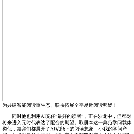
为共建智能阅读重生态、联袂拓展全平易近阅读邦畿！
同时他也利用AI充任“最好的读者”，正在沙龙中，但都对
将来进入元时代表达了配合的期望。取册本这一典范学问载体
类似，嘉宾们都展开了AI赋能下的阅读想象，小我的学问产