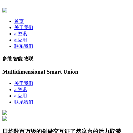
首页
关于我们
ai资讯
ai应用
联系我们
多维 智能 物联
Multidimensional Smart Union
关于我们
ai资讯
ai应用
联系我们
日均数百万级的创做交互证了然这台的活力取潜