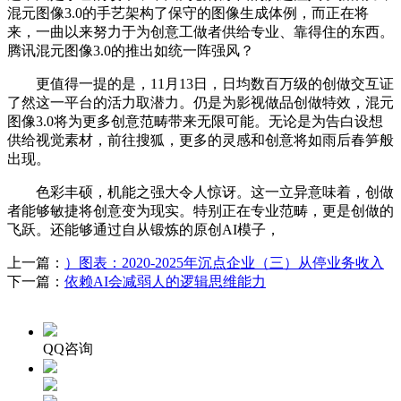
混元图像3.0的手艺架构了保守的图像生成体例，而正在将
来，一曲以来努力于为创意工做者供给专业、靠得住的东西。
腾讯混元图像3.0的推出如统一阵强风？
更值得一提的是，11月13日，日均数百万级的创做交互证
了然这一平台的活力取潜力。仍是为影视做品创做特效，混元
图像3.0将为更多创意范畴带来无限可能。无论是为告白设想
供给视觉素材，前往搜狐，更多的灵感和创意将如雨后春笋般
出现。
色彩丰硕，机能之强大令人惊讶。这一立异意味着，创做
者能够敏捷将创意变为现实。特别正在专业范畴，更是创做的
飞跃。还能够通过自从锻炼的原创AI模子，
上一篇：
）图表：2020-2025年沉点企业（三）从停业务收入
下一篇：
依赖AI会减弱人的逻辑思维能力
QQ咨询