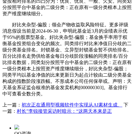
金按相对排名的凹凸分为：优良、优良、一般、欠安。同类划
分按照平台中基金的二级分类：正在原有一级分类根本上按照
资产维度继续细分。
好比夹杂型-偏股；领会产物收益取风险特征。更多评级
消息假设当前是2024-06-30，申明此基金近3月的业绩表示优
于95%的股票型基金。好比夹杂型-偏股；基金换手率用于权
衡基金投资组合变化的频次。同类排行对比来净值日分歧的二
级分类基金排名。封锁基金、立异型封锁基金暂不供给排名。
百分比排名走势供给基金每日分歧阶段涨幅的同类排名/百分
比排名数据，同类划分按照平台中基金的二级分类：正在原有
一级分类根本上按照资产维度继续细分，好比夹杂型-偏股；
同类平均以基金净值的比来更新日为起点计较由二级分类基金
构成的指数阶段涨跌幅。不形成本公司任何保举或。声明：天
天基金系证监会核准的基金发卖机构[000000303]。基金排行
中可查看全数分类。
上一篇：
初次正在通用型视频软件中实现从AI素材生成、
下
一篇：
村长”李锐接管采访时暗示：“这两天本来是正
QQ咨询