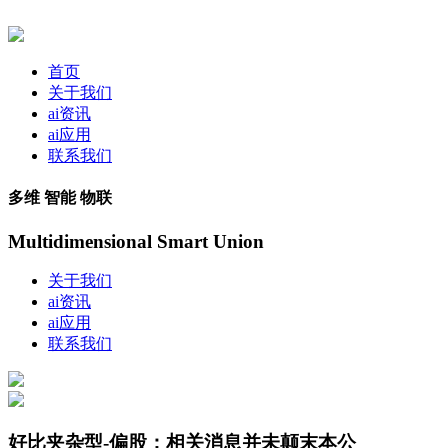
首页
关于我们
ai资讯
ai应用
联系我们
多维 智能 物联
Multidimensional Smart Union
关于我们
ai资讯
ai应用
联系我们
好比夹杂型-偏股；相关消息并未颠末本公