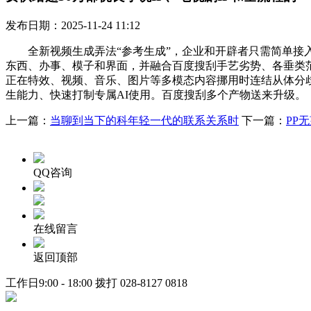
发布日期：2025-11-24 11:12
全新视频生成弄法“参考生成”，企业和开辟者只需简单接入
东西、办事、模子和界面，并融合百度搜刮手艺劣势、各垂类范
正在特效、视频、音乐、图片等多模态内容挪用时连结从体分歧
生能力、快速打制专属AI使用。百度搜刮多个产物送来升级。
上一篇：
当聊到当下的科年轻一代的联系关系时
下一篇：
PP
QQ咨询
在线留言
返回顶部
工作日9:00 - 18:00 拨打
028-8127 0818