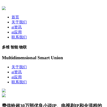
首页
关于我们
ai资讯
ai应用
联系我们
多维 智能 物联
Multidimensional Smart Union
关于我们
ai资讯
ai应用
联系我们
费供给超30万部优良小说IP、电视剧IP和全流程的