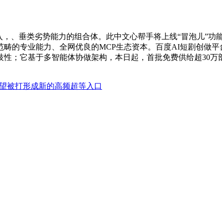
，、垂类劣势能力的组合体。此中文心帮手将上线“冒泡儿”功
畴的专业能力、全网优良的MCP生态资本。百度AI短剧创做
性；它基于多智能体协做架构，本日起，首批免费供给超30万
无望被打形成新的高频超等入口