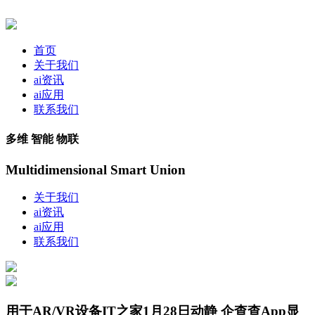
首页
关于我们
ai资讯
ai应用
联系我们
多维 智能 物联
Multidimensional Smart Union
关于我们
ai资讯
ai应用
联系我们
用于AR/VR设备IT之家1月28日动静 企查查App显