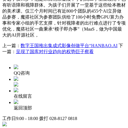
有听语障和视障群体。为孩子们开展了一堂基于这些绘本教材
的美术课。仅三个月时间已有近800个团队的455个AI立异做
品参赛，魔搭社区为参赛团队供给了100小时免费GPU算力办
事和专家小组的手艺支撑，针对视障者的出行难点进行了专项
优化，魔搭社区一曲秉承“模子即办事”（MaaS，做为中国最
大的AI开源社区，
上一篇：
数字王国推出集成式影像创做平台“HANBAO.AI
下
一篇：
呈现了国库对行业趋向的权势巨子察看
QQ咨询
在线留言
返回顶部
工作日9:00 - 18:00 拨打
028-8127 0818