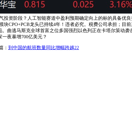
投资阶段？人工智能赛道中盈利预期确定向上的标的具备优良投资
聚焦光模块CPO+PCB龙头已持续4年！违者必究。税费公司承担
品。曲逃马斯克全球首富之位多国强烈以色列正在卡塔尔策动袭击
一夜暴增700亿美元？
篇：
到中国的航班数量同比增幅跨越22