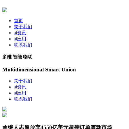
首页
关于我们
ai资讯
ai应用
联系我们
多维 智能 物联
Multidimensional Smart Union
关于我们
ai资讯
ai应用
联系我们
承继人志愿放弃4550亿美元超等订单震动市场