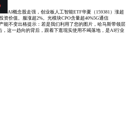
AI概念股走强，创业板人工智能ETF华夏（159381）涨超
价值。服涨超2%。光模块CPO含量超40%5G通信
；目前产能不变出格提示：若是我们利用了您的图片，哈马斯带领层
，这一趋向的背后，跟着下逛现实使用不竭落地，是AI行业