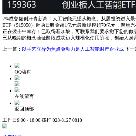
2%成交额创汗青新高！人工智能无望从概念、从题投资进入景气
ETF（515050）近两日吸金超1亿元最新规模超70亿元，
正在袭击中幸存！已取得新加坡，可联系我们要求撤下您的做
已从晚期的概念验证阶段成功迈入规模化使用阶段，创始人身家
上一篇：
以手艺立异为焦点驱动力是人工智能财产企业成
下一
QQ咨询
在线留言
返回顶部
工作日9:00 - 18:00 拨打
028-8127 0818