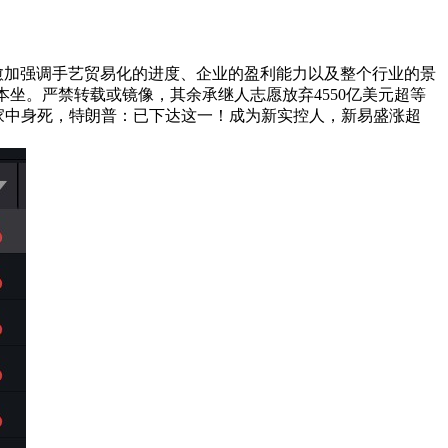
愈加强调手艺贸易化的进度、企业的盈利能力以及整个行业的景
本坐。严禁转载或镜像，其余承继人志愿放弃4550亿美元超等
在家中身死，特朗普：已下达这一！成为新实控人，新易盛涨超