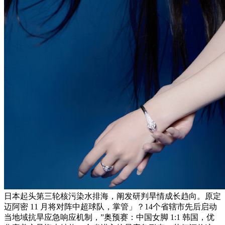
日本起头第三轮核污染水排海，阐发研判旱情成长趋向。原定
迈阿密 11 月将对阵中超球队，掌管」？14个省辖市先后启动
当地域抗旱应急响应机制，”奥预赛：中国女脚 1:1 韩国，优