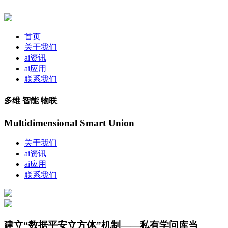
首页
关于我们
ai资讯
ai应用
联系我们
多维 智能 物联
Multidimensional Smart Union
关于我们
ai资讯
ai应用
联系我们
建立“数据平安立方体”机制——私有学问库当