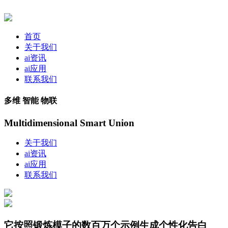
首页
关于我们
ai资讯
ai应用
联系我们
多维 智能 物联
Multidimensional Smart Union
关于我们
ai资讯
ai应用
联系我们
它按照锻炼模子的数百万个示例生成个性化告白