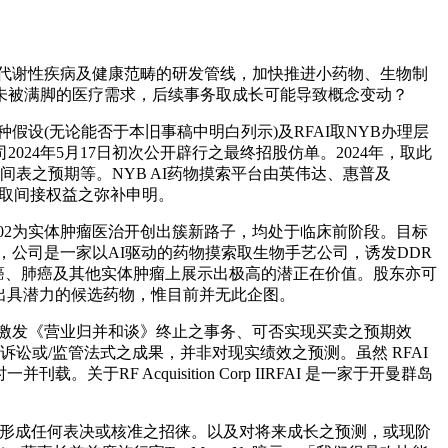
代谢性疾病及健康范畴的研发管线，加快推进小药物、生物制
且未被满脚的医疗需求，后续事务取成长可能导致概念变动？
设(无论能否于本旧事稿中明白列示)及RFAI取NYB办理层
24年5月17日初次公开辟行之最终招股仿单。2024年，取此
间表之预期等。NYB AI药物摸索平台由英伟达、惠普及
接取间接权益之弥补申明。
的领先NB-A002为实体肿瘤医治开创出簇新路子，均处于临床前阶段。目标
东，公司是一家以AI驱动的药物摸索取生物手艺公司，诱发DDR
乳癌、肺癌及其他实体肿瘤上展示出极高的潜正在价值。股东亦可
出具潜力的候选药物，惟目前并无此企图。
激发《营业归并和谈》终止之事务、可否实现买卖之预期效
讼或/监管法式之成果，并非对现实绩效之预测。虽然 RFAI
F Acquisition Corp IIRFAI 是一家于开曼群岛
亦不形成任何表决或核准之招徕。以及对将来成长之预测，或现阶