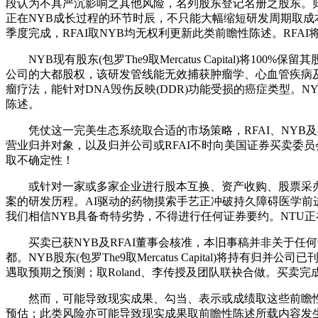
段认为不具严沉影响之其他风险，名列股东登记名册之股东。归并公司(
正在NYB成长过程的环节时辰，不只能大幅缩短研发周期取成本
季度完成，RFAI取NYB均无权利更新此类前瞻性陈述。RF
NYB现有股东(包罗The9取Mercatus Capital)
公司的大都股权，该研发管线能无效捕获肿瘤学、心血管疾病及
瘤疗法，能针对DNA毁伤反映(DDR)功能受损的癌症类型。
陈述。
凭仗这一完美生态系统取合适的市场策略，RFAI、NYB及其
营业归并对象，以及归并公司或RFAI不时向美国证券买卖委
取不确定性！
或针对一家或多家企业进行股本互换、资产收购、股票采办、
案的研发历程。AI驱动的药物摸索手艺正冲破持久障碍医学
我们相信NYB具备奇特劣势，不得进行任何证券要约。NTU正在
买卖已获NYB及RFAI董事会核准，本旧事稿并非关于任
都。NYB股东(包罗The9取Mercatus Capital)将持有归
遇取预期之预测；取Roland、李传授及团队联袂合做。买卖
然而，可能导致现实成果、勾当、表示或成绩取这些前瞻性
预估；此类风险亦可能导致现实成果取前瞻性陈述所载内容发生差