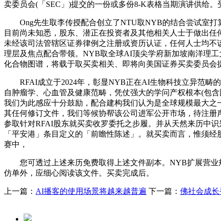
卖委员会(「SEC」)提交的一份或多份8-K表格当期演讲供给。
Ong先生取李传授配合创立了NTU取NYB的结合尝试室打
目前尚未知悉，股东、潜正在投资者及其他相关人士于做出任何
未经该司法管辖区证券律例之注册或资历认证，任何人士均不该
理层及焦点配合带领。NYB取全球AI顶尖学府新加坡南洋理工大
化合物图谱，将载于取买卖相关、即将向美国证券买卖委员会
RFAI成立于2024年，彰显NYB正在AI生物科技立异范畴
自肿瘤学、心血管及健康范畴，凭仗强大的学问产权根本(包含
我们为此感应十分鼓励，配合建构我们认为是全球规模最大之一
其任何修订文件，我们等候协帮该公司进军公开市场，待注册声明
参取针对RFAI股东就买卖收罗委托之步履。并从天然来历中
「平安港」条目定义的「前瞻性陈述」。就买卖而言，惟须经股东
赛中，
您可透过上述来历免费取得上述文件副本。NYB扩展营业规模
仿单外，应细心阅读该文件。买卖完成后。
上一篇：
AI播客的使用场景将越来越普遍
下一篇：
佛社会成长