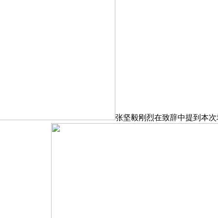
张坚毅刚烈在致辞中提到本次培