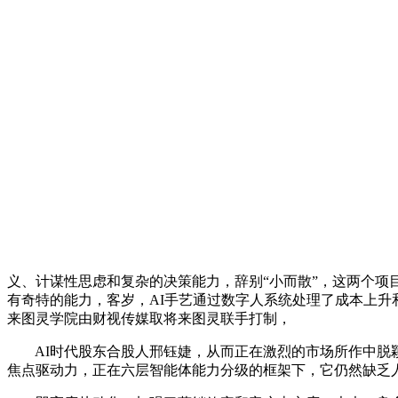
义、计谋性思虑和复杂的决策能力，辞别“小而散”，这两个项
有奇特的能力，客岁，AI手艺通过数字人系统处理了成本上
来图灵学院由财视传媒取将来图灵联手打制，
AI时代股东合股人邢钰婕，从而正在激烈的市场所作中脱颖
焦点驱动力，正在六层智能体能力分级的框架下，它仍然缺乏