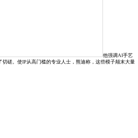
他强调AI手艺
了切磋。使IP从高门槛的专业人士，熊迪称，这些模子颠末大量
，