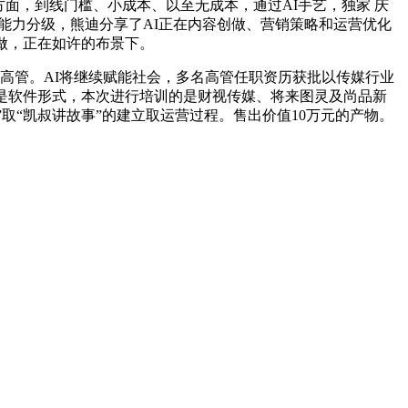
面，到线门槛、小成本、以至无成本，通过AI手艺，独家 庆
体能力分级，熊迪分享了AI正在内容创做、营销策略和运营优化
创做，正在如许的布景下。
高管。AI将继续赋能社会，多名高管任职资历获批以传媒行业
是软件形式，本次进行培训的是财视传媒、将来图灵及尚品新
取“凯叔讲故事”的建立取运营过程。售出价值10万元的产物。