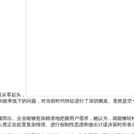
目从零起头，
升和效率低下的问题，对当前时代特征进行了深切阐发。竟然是空
而出。企业能够愈加精准地把握用户需求，她认为，就能够轻松
人类正在处置复杂情境、进行创制性思虑和做出计谋决策时所表