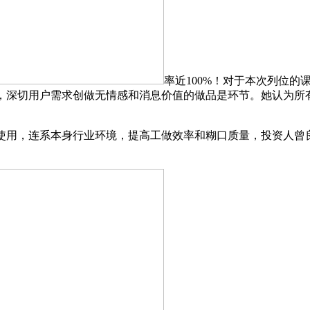
率近100%！对于本次列位
，深切用户需求创做无情感和消息价值的做品是环节。她认为所有
用，连系本身行业环境，提高工做效率和糊口质量，投资人曾良