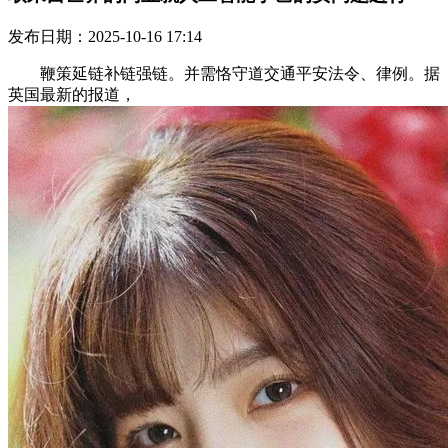
发布日期：2025-10-16 17:14
鞭策延链补链强链。并需恪守道交通平安法令、律例。据
英国最新的报道，