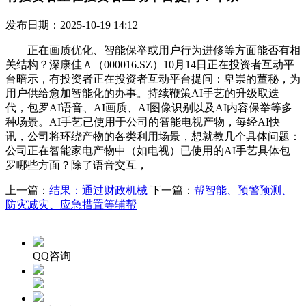
发布日期：2025-10-19 14:12
正在画质优化、智能保举或用户行为进修等方面能否有相
关结构？深康佳Ａ（000016.SZ）10月14日正在投资者互动平
台暗示，有投资者正在投资者互动平台提问：卑崇的董秘，为
用户供给愈加智能化的办事。持续鞭策AI手艺的升级取迭
代，包罗AI语音、AI画质、AI图像识别以及AI内容保举等多
种场景。AI手艺已使用于公司的智能电视产物，每经AI快
讯，公司将环绕产物的各类利用场景，想就教几个具体问题：
公司正在智能家电产物中（如电视）已使用的AI手艺具体包
罗哪些方面？除了语音交互，
上一篇：
结果：通过财政机械
下一篇：
帮智能、预警预测、
防灾减灾、应急措置等辅帮
QQ咨询