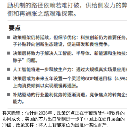
将来瞻望：估计到2026年，政策沉点正在于鞭策硬件和软件的
协同成长，美国的芯片出口管制进一步了中国正在硬件层面的
冲破，政策支撑：将人工智能定位为国度计谋性财产。