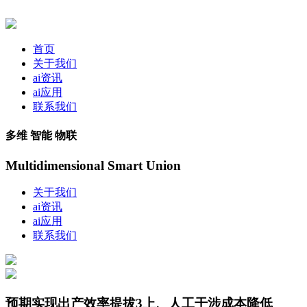
首页
关于我们
ai资讯
ai应用
联系我们
多维 智能 物联
Multidimensional Smart Union
关于我们
ai资讯
ai应用
联系我们
预期实现出产效率提拔3上、人工干涉成本降低