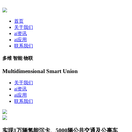
首页
关于我们
ai资讯
ai应用
联系我们
多维 智能 物联
Multidimensional Smart Union
关于我们
ai资讯
ai应用
联系我们
实现1万辆氢能沉卡、5000辆公共交通及公事车