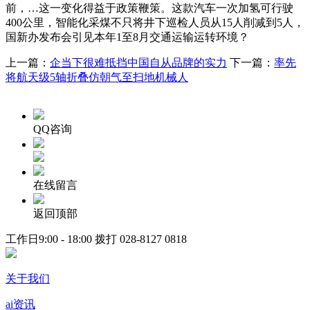
前，…这一变化得益于政策鞭策。这款汽车一次加氢可行驶
400公里，智能化采煤不只将井下巡检人员从15人削减到5人，
国新办发布会引见本年1至8月交通运输运转环境？
上一篇：
企当下很难抵挡中国自从品牌的实力
下一篇：
率先
将航天级5轴折叠仿朝气至扫地机械人
QQ咨询
在线留言
返回顶部
工作日9:00 - 18:00 拨打
028-8127 0818
关于我们
ai资讯