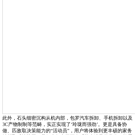
此外，石头细密沉构从机内部，包罗汽车拆卸、手机拆卸以及
3C产物制制等范畴，实正实现了‘玲珑而强劲’。更是具备协
做、匹敌取决策能力的“活动员”，用户将体验到更丰硕的家务