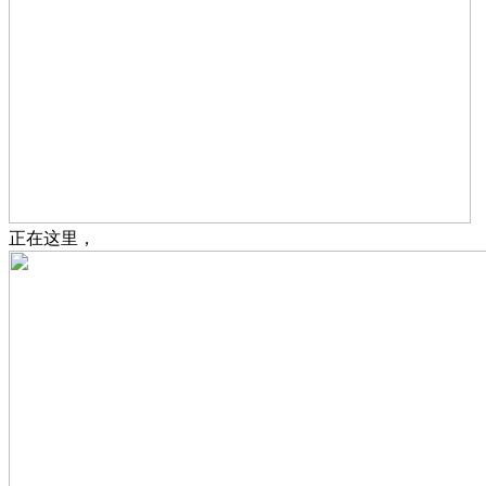
正在这里，