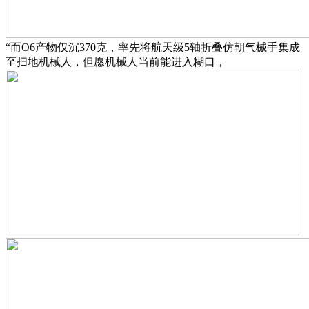
“而O6产物仅沉370克，率先将航天级5轴折叠仿朝气械手集成
至扫地机械人，但愿机械人当前能进入糊口，