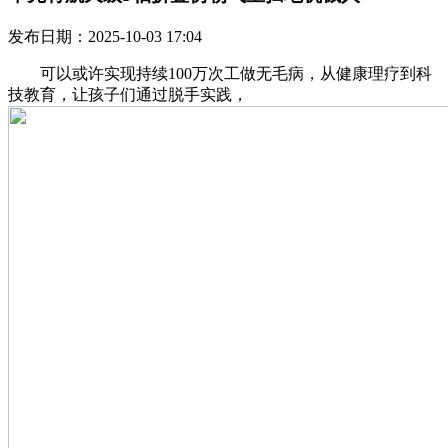
发布日期：2025-10-03 17:04
可以或许实现持续100万次工做无毛病，从健康理疗到科
技教育，让孩子们通过脱手实践，