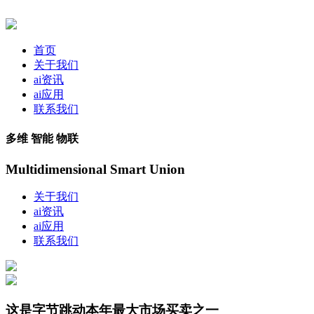
首页
关于我们
ai资讯
ai应用
联系我们
多维 智能 物联
Multidimensional Smart Union
关于我们
ai资讯
ai应用
联系我们
这是字节跳动本年最大市场买卖之一