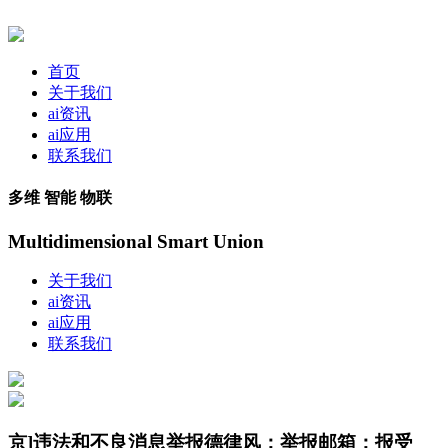
首页
关于我们
ai资讯
ai应用
联系我们
多维 智能 物联
Multidimensional Smart Union
关于我们
ai资讯
ai应用
联系我们
京]违法和不良消息举报德律风：举报邮箱：报受