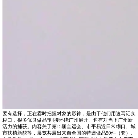
要有选择，正在霎时把握对象的形神，是由于他们用速写记实
糊口，很多优良做品“间接环绕广州展开。也有对当下广州新
活力的捕获。内容关于第15届全运会、市平易近日常糊口、城
市扶植新貌等，展览共展出来自全国的特邀做品50件（套）、